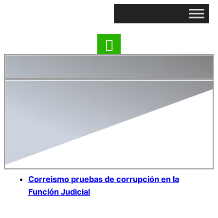
Correismo pruebas de corrupción en la
Función Judicial